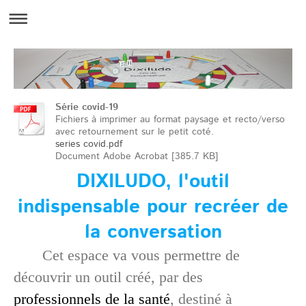
Série covid-19
Fichiers à imprimer au format paysage et recto/verso
avec retournement sur le petit coté.
series covid.pdf
Document Adobe Acrobat [385.7 KB]
DIXILUDO, l'outil
indispensable pour recréer de
la conversation
Cet espace va vous permettre de
découvrir un outil créé, par des
professionnels de la santé
, destiné à